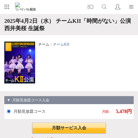
リバイバル配信
2025年4月2日（水） チームKII「時間がない」公演
西井美桜 生誕祭
チーム：
チームKII
▼ 月額見放題コース入会
5,478円
月額見放題コース
月額
月額サービス入会