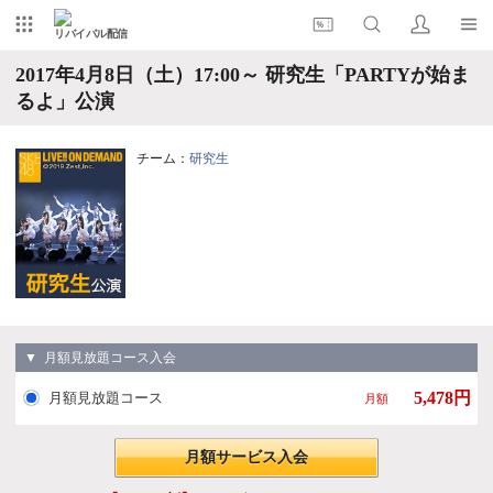
リバイバル配信
2017年4月8日（土）17:00～ 研究生「PARTYが始ま
るよ」公演
チーム：
研究生
▼ 月額見放題コース入会
5,478円
月額見放題コース
月額
月額サービス入会