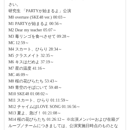
さい。
研究生 「PARTYが始まるよ」公演
M0 overture (SKE48 ver.) 00:03～
M1 PARTYが始まるよ 00:56～
M2 Dear my teacher 05:07～
M3 毒リンゴを食べさせて 09:28～
MC 12:59～
M4 スカート、ひらり 28:34～
M5 クラスメイト 32:35～
M6 キスはだめよ 37:19～
M7 星の温度 41:16～
MC 46:09～
M8 桜の花びらたち 53:43～
M9 青空のそばにいて 59:48～
M10 SKE48 01:08:02～
M11 スカート、ひらり 01:11:59～
M12 チャイムはLOVE SONG 01:16:56～
M13 夏よ、急げ！ 01:21:08～
M14 桜の花びらたち 01:26:12～ ※出演メンバーおよび在籍グ
ループ／チームにつきましては、公演実施日時点のものとな