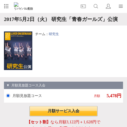
リバイバル配信
2017年5月2日（火） 研究生「青春ガールズ」公演
チーム：
研究生
▼ 月額見放題コース入会
5,478円
月額見放題コース
月額
月額サービス入会
【セット割】
なら月額3,122円＋1,628円で