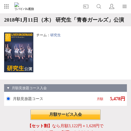
リバイバル配信
2018年1月11日（木） 研究生「青春ガールズ」公演
チーム：
研究生
▼ 月額見放題コース入会
5,478円
月額見放題コース
月額
月額サービス入会
【セット割】
なら月額3,122円＋1,628円で