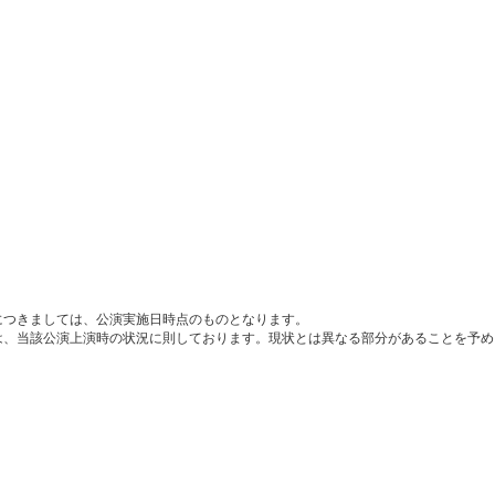
につきましては、公演実施日時点のものとなります。
は、当該公演上演時の状況に則しております。現状とは異なる部分があることを予め