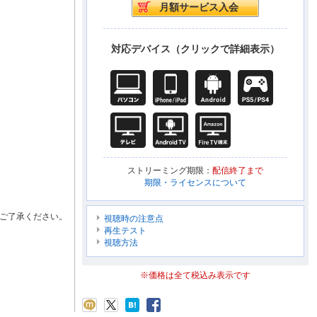
対応デバイス（クリックで詳細表示）
ストリーミング期限：
配信終了まで
期限・ライセンスについて
ご了承ください。
視聴時の注意点
再生テスト
視聴方法
※価格は全て税込み表示です