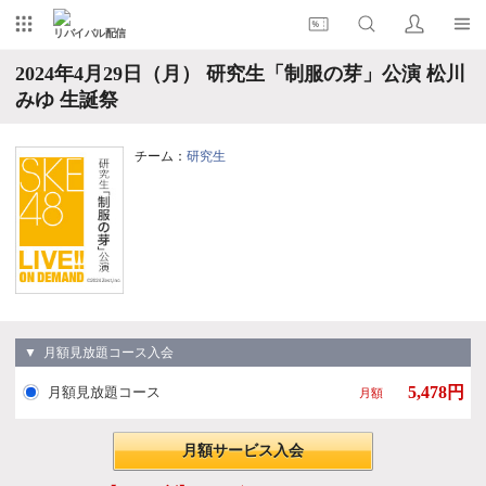
リバイバル配信
2024年4月29日（月） 研究生「制服の芽」公演 松川
みゆ 生誕祭
チーム：
研究生
▼ 月額見放題コース入会
5,478円
月額見放題コース
月額
月額サービス入会