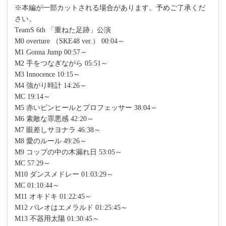
※本編が一部カットされる場合があります。予めご了承くだ
さい。
TeamS 6th 「重ねた足跡」公演
M0 overture （SKE48 ver.） 00:04～
M1 Gonna Jump 00:57～
M2 手をつなぎながら 05:51～
M3 Innocence 10:15～
M4 強がり時計 14:26～
MC 19:14～
M5 赤いピンヒールとプロフェッサー 38:04～
M6 素敵な罪悪感 42:20～
M7 眼差しサヨナラ 46:38～
M8 愛のルール 49:26～
M9 コップの中の木漏れ日 53:05～
MC 57:29～
M10 ダンスメドレー 01:03:29～
MC 01:10:44～
M11 オキドキ 01:22:45～
M12 パレオはエメラルド 01:25:45～
M13 不器用太陽 01:30:45～