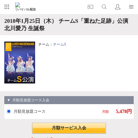
リバイバル配信
2018年1月25日（木） チームS「重ねた足跡」公演
北川愛乃 生誕祭
チーム：
チームS
▼ 月額見放題コース入会
5,478円
月額見放題コース
月額
月額サービス入会