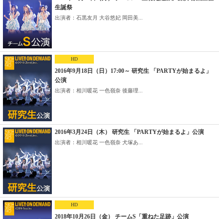
生誕祭
出演者：石黒友月 大谷悠妃 岡田美...
HD
2016年9月18日（日）17:00～ 研究生 「PARTYが始まるよ」
公演
出演者：相川暖花 一色嶺奈 後藤理...
2016年3月24日（木） 研究生 「PARTYが始まるよ」公演
出演者：相川暖花 一色嶺奈 犬塚あ...
HD
2018年10月26日（金） チームS「重ねた足跡」公演