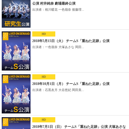
公演 村井純奈 劇場最終公演
出演者：相川暖花 一色嶺奈 後藤理...
HD
2018年5月15日（火） チームS「重ねた足跡」公演
出演者：一色嶺奈 犬塚あさな 岡田...
HD
2018年10月1日（月） チームS「重ねた足跡」公演
出演者：石黒友月 大谷悠妃 岡田美...
HD
2018年7月1日（日） チームS「重ねた足跡」公演 犬塚あさな