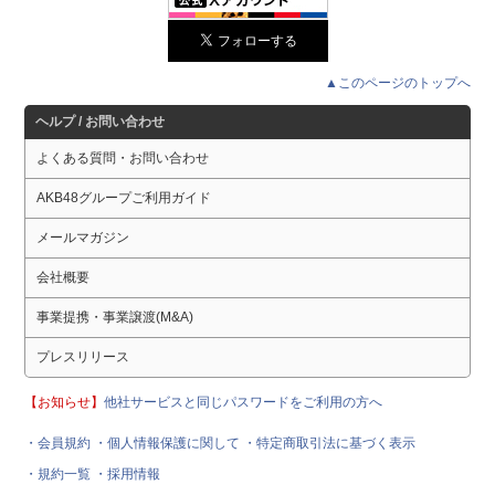
▲このページのトップへ
ヘルプ / お問い合わせ
よくある質問・お問い合わせ
AKB48グループご利用ガイド
メールマガジン
会社概要
事業提携・事業譲渡(M&A)
プレスリリース
【お知らせ】
他社サービスと同じパスワードをご利用の方へ
・会員規約
・個人情報保護に関して
・特定商取引法に基づく表示
・規約一覧
・採用情報