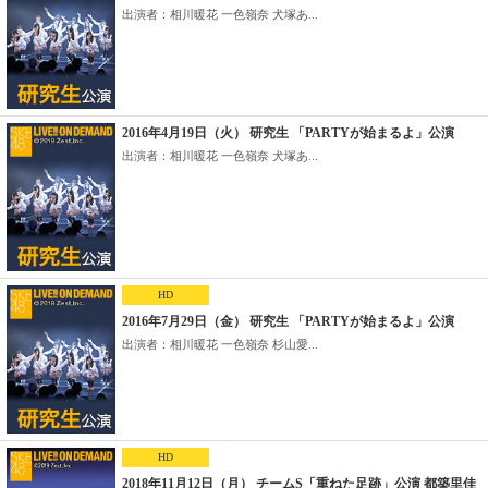
出演者：相川暖花 一色嶺奈 犬塚あ...
2016年4月19日（火） 研究生 「PARTYが始まるよ」公演
出演者：相川暖花 一色嶺奈 犬塚あ...
HD
2016年7月29日（金） 研究生 「PARTYが始まるよ」公演
出演者：相川暖花 一色嶺奈 杉山愛...
HD
2018年11月12日（月） チームS「重ねた足跡」公演 都築里佳