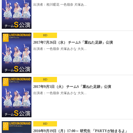
出演者：相川暖花 一色嶺奈 犬塚あ...
HD
2017年7月26日（水） チームS「重ねた足跡」公演
出演者：一色嶺奈 犬塚あさな 大矢...
HD
2017年9月5日（火） チームS「重ねた足跡」公演
出演者：一色嶺奈 犬塚あさな 大矢...
HD
2016年9月19日（月）17:00～ 研究生 「PARTYが始まるよ」