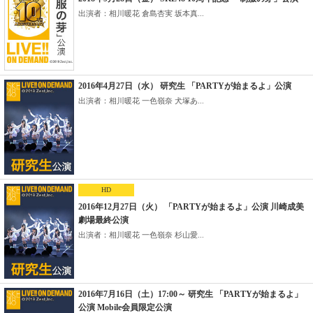
出演者：相川暖花 倉島杏実 坂本真...
2016年4月27日（水） 研究生 「PARTYが始まるよ」公演
出演者：相川暖花 一色嶺奈 犬塚あ...
HD
2016年12月27日（火） 「PARTYが始まるよ」公演 川崎成美
劇場最終公演
出演者：相川暖花 一色嶺奈 杉山愛...
2016年7月16日（土）17:00～ 研究生 「PARTYが始まるよ」
公演 Mobile会員限定公演