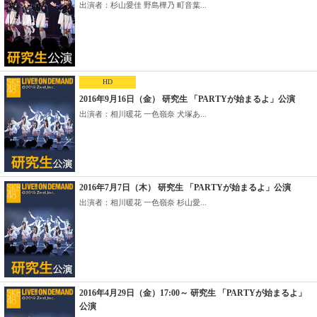
出演者：杉山愛佳 野島樺乃 町音葉...
HD
2016年9月16日（金） 研究生 「PARTYが始まるよ」公演
出演者：相川暖花 一色嶺奈 犬塚あ...
2016年7月7日（木） 研究生 「PARTYが始まるよ」公演
出演者：相川暖花 一色嶺奈 杉山愛...
2016年4月29日（金）17:00～ 研究生 「PARTYが始まるよ」
公演