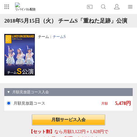
リバイバル配信
2018年5月15日（火） チームS「重ねた足跡」公演
チーム：
チームS
▼ 月額見放題コース入会
5,478円
月額見放題コース
月額
月額サービス入会
【セット割】
なら月額3,122円＋1,628円で