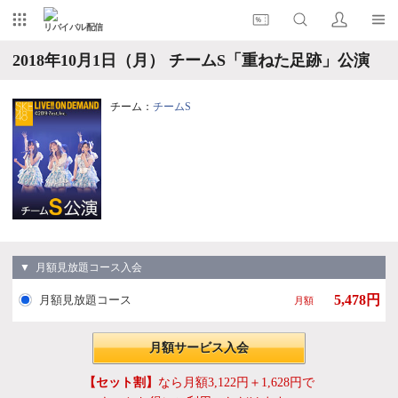
リバイバル配信
2018年10月1日（月） チームS「重ねた足跡」公演
チーム：
チームS
▼ 月額見放題コース入会
5,478円
月額見放題コース
月額
月額サービス入会
【セット割】
なら月額3,122円＋1,628円で