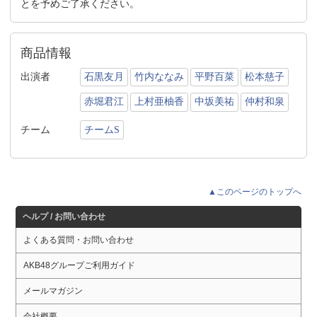
とを予めご了承ください。
商品情報
出演者
石黒友月
竹内ななみ
平野百菜
松本慈子
赤堀君江
上村亜柚香
中坂美祐
仲村和泉
チーム
チームS
▲このページのトップへ
ヘルプ / お問い合わせ
よくある質問・お問い合わせ
AKB48グループご利用ガイド
メールマガジン
会社概要