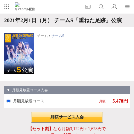
リバイバル配信
2021年2月1日（月） チームS「重ねた足跡」公演
チーム：
チームS
▼ 月額見放題コース入会
5,478円
月額見放題コース
月額
月額サービス入会
【セット割】
なら月額3,122円＋1,628円で