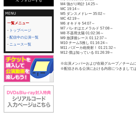
M4 強がり時計 14:25～
MC 19:14～
M5 ダンスメドレー 35:02～
MC 42:19～
一覧メニュー
M6 オキドキ 54:07～
M7 パレオはエメラルド 57:08～
トップページ
M8 不器用太陽 01:02:36～
配信中の公演一覧
M9 放課後レース 01:12:37～
M10 チームS推し 01:16:24～
ニュース一覧
M11 バズーカ砲発射！ 01:21:32～
M12 僕は知っている 01:26:39～
※出演メンバーおよび在籍グループ／チーム
※配信される公演における内容につきまして