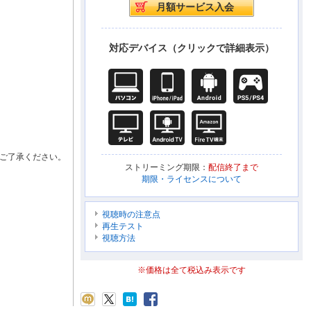
対応デバイス（クリックで詳細表示）
ご了承ください。
ストリーミング期限：
配信終了まで
期限・ライセンスについて
視聴時の注意点
再生テスト
視聴方法
※価格は全て税込み表示です