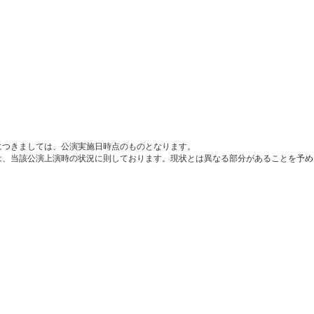
につきましては、公演実施日時点のものとなります。
は、当該公演上演時の状況に則しております。現状とは異なる部分があることを予め