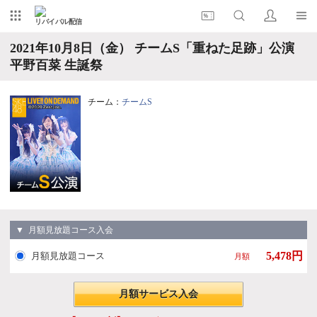
リバイバル配信
2021年10月8日（金） チームS「重ねた足跡」公演
平野百菜 生誕祭
チーム：
チームS
▼ 月額見放題コース入会
5,478円
月額見放題コース
月額
月額サービス入会