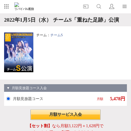
リバイバル配信
2022年1月5日（水） チームS「重ねた足跡」公演
チーム：
チームS
▼ 月額見放題コース入会
5,478円
月額見放題コース
月額
月額サービス入会
【セット割】
なら月額3,122円＋1,628円で