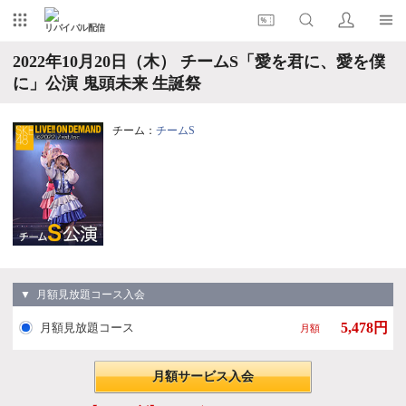
リバイバル配信
2022年10月20日（木） チームS「愛を君に、愛を僕
に」公演 鬼頭未来 生誕祭
チーム：
チームS
▼ 月額見放題コース入会
5,478円
月額見放題コース
月額
月額サービス入会