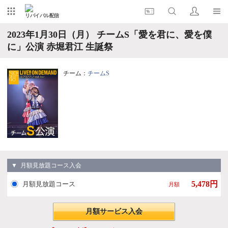
リバイバル配信
2023年1月30日（月） チームS「愛を君に、愛を僕
に」公演 赤堀君江 生誕祭
チーム：
チームS
▼ 月額見放題コース入会
5,478円
月額見放題コース
月額
月額サービス入会