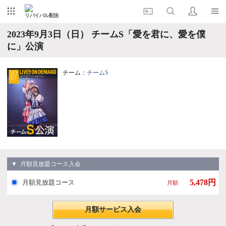
リバイバル配信
2023年9月3日（日） チームS「愛を君に、愛を僕
に」公演
チーム：
チームS
▼ 月額見放題コース入会
5,478円
月額見放題コース
月額
月額サービス入会