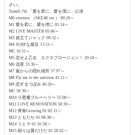
さい。
TeamS 7th 「愛を君に、愛を僕に」公演
M0 overture （SKE48 ver.） 00:20～
M1 愛を君に、愛を僕に 01:14～
M2 LIVE MASTER 05:06～
M3 旅立てジャック 09:32～
M4 SURFな最近 13:51～
MC 16:51～
M5 恋せよ乙女 エクスプロージョン！ 29:24～
M6 流星 33:36～
M7 嵐からの隠れ場所 37:97～
M8 Fly me to the universe 41:21～
M9 恋するつぼみ 46:20～
MC 50:30～
M10 小悪魔ブルーベリー 55:00～
M11 LOVE RENOVATION 58:39～
M12 青春Growing 01:02:11～
M13 ともだち 01:08:38～
M14 リとマ 01:16:58～
M15 頼りは翼だけだ 01:20:42～