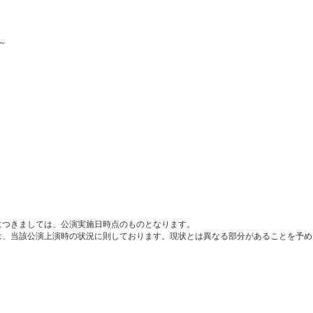
～
につきましては、公演実施日時点のものとなります。
は、当該公演上演時の状況に則しております。現状とは異なる部分があることを予め