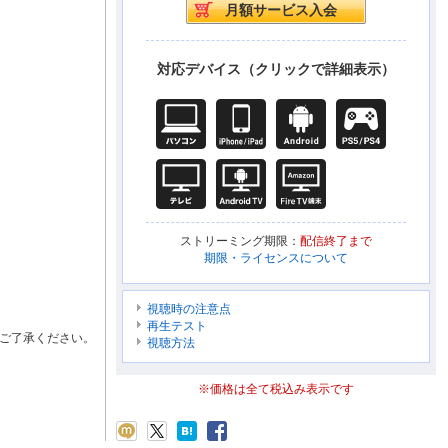
対応デバイス（クリックで詳細表示）
ストリーミング期限：
配信終了まで
期限・ライセンスについて
視聴時の注意点
再生テスト
ご了承ください。
視聴方法
※価格は全て税込み表示です