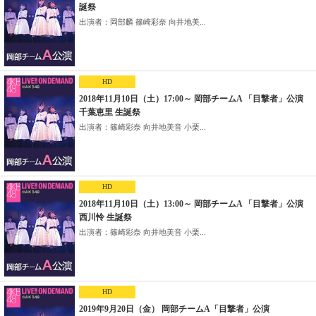
誕祭
出演者：岡部麟 篠崎彩奈 向井地美...
HD
2018年11月10日（土）17:00～ 岡部チームA 「目撃者」公演
千葉恵里 生誕祭
出演者：篠崎彩奈 向井地美音 小栗...
HD
2018年11月10日（土）13:00～ 岡部チームA 「目撃者」公演
西川怜 生誕祭
出演者：篠崎彩奈 向井地美音 小栗...
HD
2019年9月20日（金） 岡部チームA「目撃者」公演