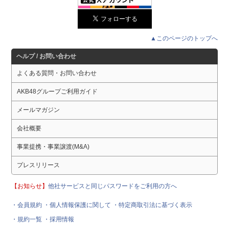
▲このページのトップへ
ヘルプ / お問い合わせ
よくある質問・お問い合わせ
AKB48グループご利用ガイド
メールマガジン
会社概要
事業提携・事業譲渡(M&A)
プレスリリース
【お知らせ】
他社サービスと同じパスワードをご利用の方へ
・会員規約
・個人情報保護に関して
・特定商取引法に基づく表示
・規約一覧
・採用情報