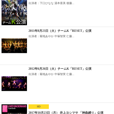
出演者：下口ひなな 湯本亜美 後藤...
2011年8月23日（火）チームK「RESET」公演
出演者：菊地あやか 中塚智実 仁藤...
2012年6月26日（火）チームK「RESET」公演
出演者：菊地あやか 中塚智実 仁藤...
HD
2017年10月23日（月） 井上ヨシマサ 「神曲縛り」公演