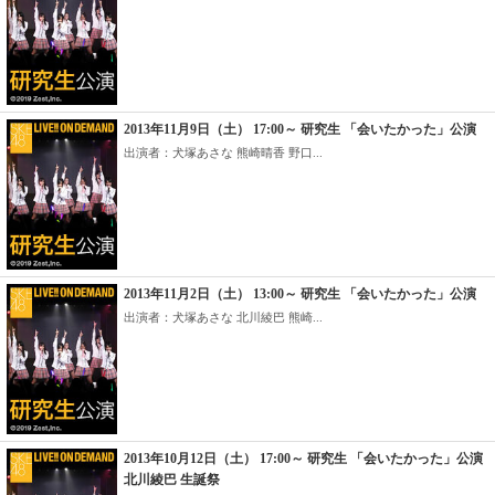
2013年11月9日（土） 17:00～ 研究生 「会いたかった」公演
出演者：犬塚あさな 熊崎晴香 野口...
2013年11月2日（土） 13:00～ 研究生 「会いたかった」公演
出演者：犬塚あさな 北川綾巴 熊崎...
2013年10月12日（土） 17:00～ 研究生 「会いたかった」公演
北川綾巴 生誕祭