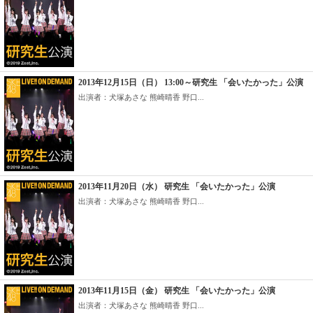
2013年12月15日（日） 13:00～研究生 「会いたかった」公演
出演者：犬塚あさな 熊崎晴香 野口...
2013年11月20日（水） 研究生 「会いたかった」公演
出演者：犬塚あさな 熊崎晴香 野口...
2013年11月15日（金） 研究生 「会いたかった」公演
出演者：犬塚あさな 熊崎晴香 野口...