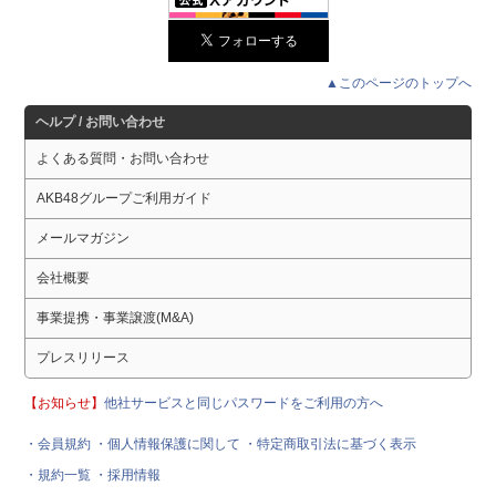
▲このページのトップへ
ヘルプ / お問い合わせ
よくある質問・お問い合わせ
AKB48グループご利用ガイド
メールマガジン
会社概要
事業提携・事業譲渡(M&A)
プレスリリース
【お知らせ】
他社サービスと同じパスワードをご利用の方へ
・会員規約
・個人情報保護に関して
・特定商取引法に基づく表示
・規約一覧
・採用情報