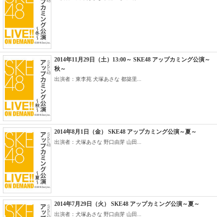
2014年11月29日（土）13:00～ SKE48 アップカミング公演～
秋～
出演者：東李苑 犬塚あさな 都築里...
2014年8月1日（金） SKE48 アップカミング公演～夏～
出演者：犬塚あさな 野口由芽 山田...
2014年7月29日（火） SKE48 アップカミング公演～夏～
出演者：犬塚あさな 野口由芽 山田...