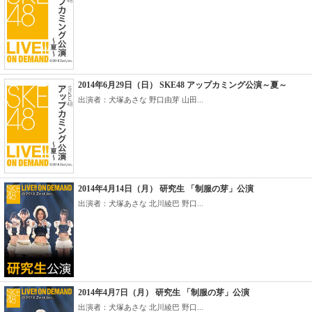
2014年6月29日（日） SKE48 アップカミング公演～夏～
出演者：犬塚あさな 野口由芽 山田...
2014年4月14日（月） 研究生 「制服の芽」公演
出演者：犬塚あさな 北川綾巴 野口...
2014年4月7日（月） 研究生 「制服の芽」公演
出演者：犬塚あさな 北川綾巴 野口...