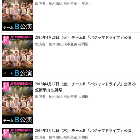
出演者：柏木由紀 福岡聖菜 小笠原...
2015年4月28日（火） チームB 「パジャマドライブ」公演
出演者：柏木由紀 湯本亜美 福岡聖...
2015年4月17日（金） チームB 「パジャマドライブ」公演 小
笠原茉由 生誕祭
出演者：柏木由紀 福岡聖菜 大和田...
2015年3月12日（木） チームB 「パジャマドライブ」公演
出演者：柏木由紀 福岡聖菜 大和田...