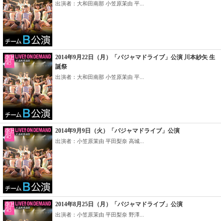
出演者：大和田南那 小笠原茉由 平...
2014年9月22日（月）「パジャマドライブ」公演 川本紗矢 生
誕祭
出演者：大和田南那 小笠原茉由 平...
2014年9月9日（火）「パジャマドライブ」公演
出演者：小笠原茉由 平田梨奈 高城...
2014年8月25日（月）「パジャマドライブ」公演
出演者：小笠原茉由 平田梨奈 野澤...