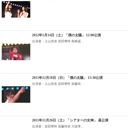
2012年1月14日（土）「僕の太陽」 12:00公演
出演者：入山杏奈 岩田華怜 島崎遥...
2011年12月18日（日）「僕の太陽」 15:30公演
出演者：入山杏奈 岩田華怜 加藤玲...
2011年11月26日（土）「シアターの女神」 昼公演
出演者：岩田華怜 加藤玲奈 川栄李...