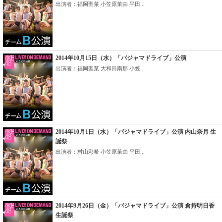
出演者：福岡聖菜 小笠原茉由 平田...
2014年10月15日（水）「パジャマドライブ」公演
出演者：福岡聖菜 大和田南那 小笠...
2014年10月1日（水）「パジャマドライブ」公演 内山奈月 生
誕祭
出演者：村山彩希 小笠原茉由 平田...
2014年9月26日（金）「パジャマドライブ」公演 倉持明日香
生誕祭