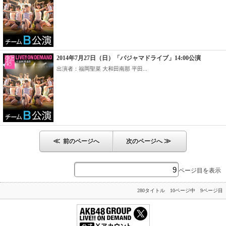
2014年7月27日（日）「パジャマドライブ」14:00公演
出演者：福岡聖菜 大和田南那 平田...
≪
≫
前のページへ
次のページへ
ページ目を表示
280タイトル 10ページ中 9ページ目