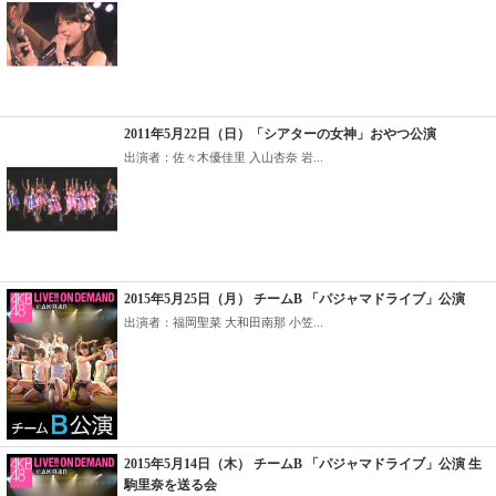
2011年5月22日（日）「シアターの女神」おやつ公演
出演者：佐々木優佳里 入山杏奈 岩...
2015年5月25日（月） チームB 「パジャマドライブ」公演
出演者：福岡聖菜 大和田南那 小笠...
2015年5月14日（木） チームB 「パジャマドライブ」公演 生
駒里奈を送る会