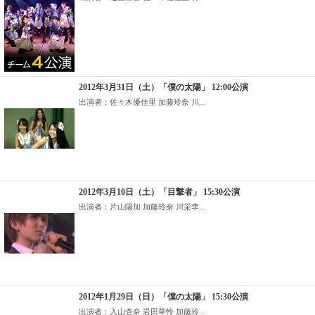
2012年3月31日（土）「僕の太陽」 12:00公演
出演者：佐々木優佳里 加藤玲奈 川...
2012年3月10日（土）「目撃者」 15:30公演
出演者：片山陽加 加藤玲奈 川栄李...
2012年1月29日（日）「僕の太陽」 15:30公演
出演者：入山杏奈 岩田華怜 加藤玲...