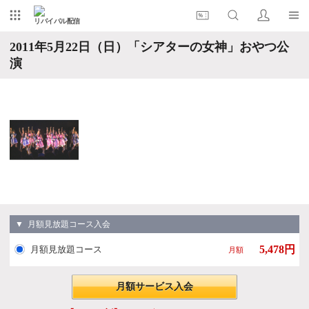
リバイバル配信
2011年5月22日（日）「シアターの女神」おやつ公
演
▼ 月額見放題コース入会
5,478円
月額見放題コース
月額
月額サービス入会