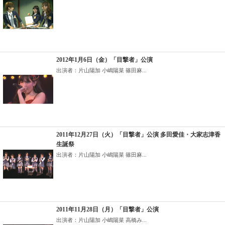
2012年1月6日（金）「目撃者」公演
出演者：片山陽加 小嶋陽菜 篠田麻...
2011年12月27日（火）「目撃者」公演 多田愛佳・大家志津香
生誕祭
出演者：片山陽加 小嶋陽菜 篠田麻...
2011年11月28日（月）「目撃者」公演
出演者：片山陽加 小嶋陽菜 高橋み...