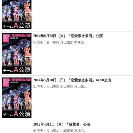
2014年6月24日（火）「恋愛禁止条例」公演
出演者：岩田華怜 片山陽加 中西智...
2014年5月18日（日）「恋愛禁止条例」14:00公演
出演者：入山杏奈 岩田華怜 片山陽...
2012年4月2日（月）「目撃者」公演
出演者：片山陽加 小嶋陽菜 高橋み...