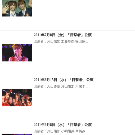
2011年7月8日（金）「目撃者」公演
出演者：片山陽加 加藤玲奈 篠田麻...
2011年6月15日（水）「目撃者」公演
出演者：入山杏奈 片山陽加 川栄李...
2011年6月8日（水）「目撃者」公演
出演者：片山陽加 小嶋陽菜 高橋み...