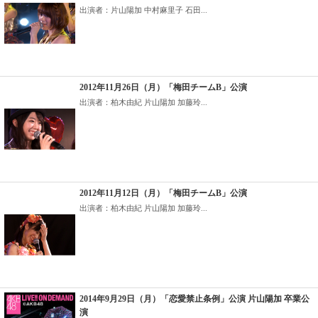
出演者：片山陽加 中村麻里子 石田...
2012年11月26日（月）「梅田チームB」公演
出演者：柏木由紀 片山陽加 加藤玲...
2012年11月12日（月）「梅田チームB」公演
出演者：柏木由紀 片山陽加 加藤玲...
2014年9月29日（月）「恋愛禁止条例」公演 片山陽加 卒業公
演