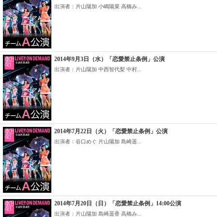
出演者：片山陽加 小嶋陽菜 高橋み...
2014年9月3日（水）「恋愛禁止条例」公演
出演者：片山陽加 中西智代梨 中村...
2014年7月22日（火）「恋愛禁止条例」公演
出演者：谷口めぐ 片山陽加 島崎遥...
2014年7月20日（日）「恋愛禁止条例」14:00公演
出演者：片山陽加 島崎遥香 高橋み...