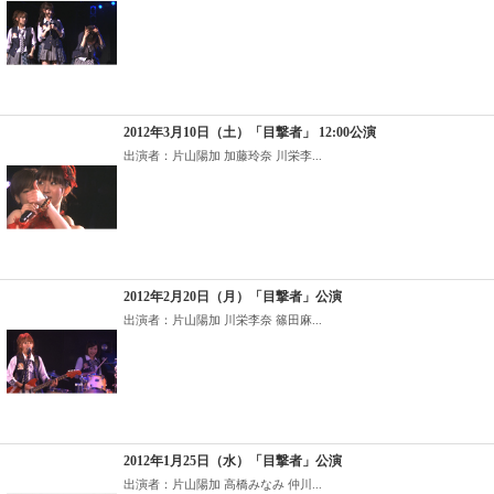
2012年3月10日（土）「目撃者」 12:00公演
出演者：片山陽加 加藤玲奈 川栄李...
2012年2月20日（月）「目撃者」公演
出演者：片山陽加 川栄李奈 篠田麻...
2012年1月25日（水）「目撃者」公演
出演者：片山陽加 高橋みなみ 仲川...