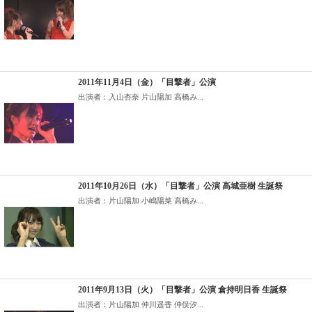
2011年11月4日（金）「目撃者」公演
出演者：入山杏奈 片山陽加 高橋み...
2011年10月26日（水）「目撃者」公演 高城亜樹 生誕祭
出演者：片山陽加 小嶋陽菜 高橋み...
2011年9月13日（火）「目撃者」公演 倉持明日香 生誕祭
出演者：片山陽加 仲川遥香 仲俣汐...