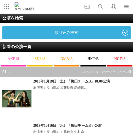
リバイバル配信
公演を検索
絞り込み検索
新着の公演一覧
AKB48
SKE48
NMB48
HKT48
NGT48
ALL
154タイトル 6ページ中 5ページ目
2013年1月19日（土）「梅田チームB」18:00公演
出演者：片山陽加 加藤玲奈 島崎遥...
2013年1月16日（水）「梅田チームB」公演
出演者：片山陽加 加藤玲奈 中村麻...