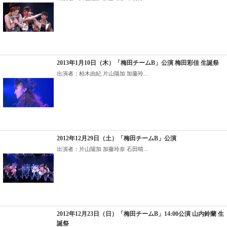
2013年1月10日（木）「梅田チームB」公演 梅田彩佳 生誕祭
出演者：柏木由紀 片山陽加 加藤玲...
2012年12月29日（土）「梅田チームB」公演
出演者：片山陽加 加藤玲奈 石田晴...
2012年12月23日（日）「梅田チームB」14:00公演 山内鈴蘭 生
誕祭