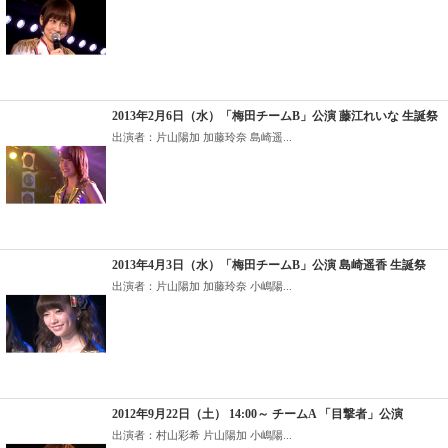
2013年2月6日（水）「梅田チームB」公演 藤江れいな 生誕祭
出演者：片山陽加 加藤玲奈 島崎遥...
2013年4月3日（水）「梅田チームB」公演 島崎遥香 生誕祭
出演者：片山陽加 加藤玲奈 小嶋陽...
2012年9月22日（土） 14:00～ チームA 「目撃者」公演
出演者：村山彩希 片山陽加 小嶋陽...