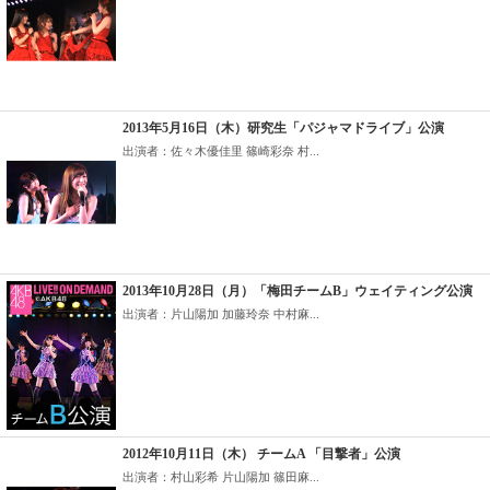
2013年5月16日（木）研究生「パジャマドライブ」公演
出演者：佐々木優佳里 篠崎彩奈 村...
2013年10月28日（月）「梅田チームB」ウェイティング公演
出演者：片山陽加 加藤玲奈 中村麻...
2012年10月11日（木） チームA 「目撃者」公演
出演者：村山彩希 片山陽加 篠田麻...