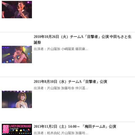
2010年10月26日（火）チームA「目撃者」公演 中田ちさと生
誕祭
出演者：片山陽加 小嶋陽菜 篠田麻...
2011年8月10日（水）チームA「目撃者」公演
出演者：片山陽加 加藤玲奈 仲川遥...
2013年11月2日（土）14:00～ 「梅田チームB」公演
出演者：柏木由紀 片山陽加 加藤玲...