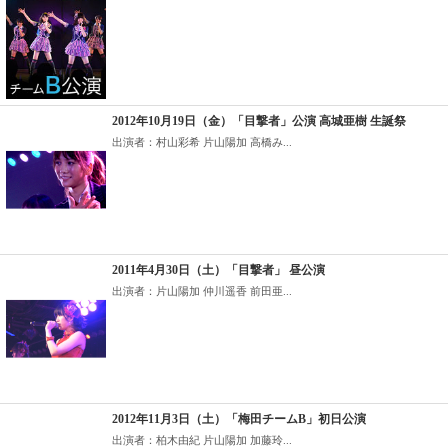
2012年10月19日（金）「目撃者」公演 高城亜樹 生誕祭
出演者：村山彩希 片山陽加 高橋み...
2011年4月30日（土）「目撃者」 昼公演
出演者：片山陽加 仲川遥香 前田亜...
2012年11月3日（土）「梅田チームB」初日公演
出演者：柏木由紀 片山陽加 加藤玲...