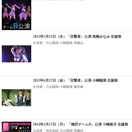
2011年5月11日（水）「目撃者」公演 高橋みなみ 生誕祭
出演者：片山陽加 小嶋陽菜 高橋み...
2012年4月27日（金）「目撃者」公演 小嶋陽菜 生誕祭
出演者：片山陽加 小嶋陽菜 篠田麻...
2014年3月17日（月） 「梅田チームB」公演 小嶋菜月 生誕祭
出演者：柏木由紀 片山陽加 加藤玲...