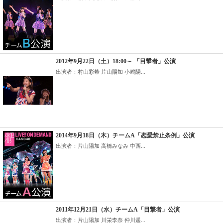
2012年9月22日（土）18:00～ 「目撃者」公演
出演者：村山彩希 片山陽加 小嶋陽...
2014年9月18日（木）チームA「恋愛禁止条例」公演
出演者：片山陽加 高橋みなみ 中西...
2011年12月21日（水）チームA「目撃者」公演
出演者：片山陽加 川栄李奈 仲川遥...