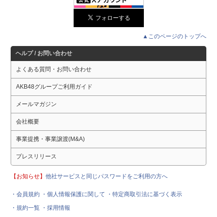
▲このページのトップへ
ヘルプ / お問い合わせ
よくある質問・お問い合わせ
AKB48グループご利用ガイド
メールマガジン
会社概要
事業提携・事業譲渡(M&A)
プレスリリース
【お知らせ】
他社サービスと同じパスワードをご利用の方へ
・会員規約
・個人情報保護に関して
・特定商取引法に基づく表示
・規約一覧
・採用情報