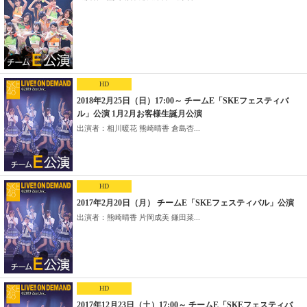
HD
2018年2月25日（日）17:00～ チームE「SKEフェスティバ
ル」公演 1月2月お客様生誕月公演
出演者：相川暖花 熊崎晴香 倉島杏...
HD
2017年2月20日（月） チームE「SKEフェスティバル」公演
出演者：熊崎晴香 片岡成美 鎌田菜...
HD
2017年12月23日（土）17:00～ チームE「SKEフェスティバ