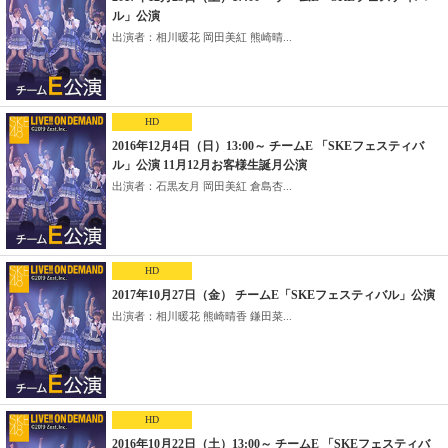
ル」公演
出演者：相川暖花 岡田美紅 熊崎晴...
HD
2016年12月4日（日）13:00～ チームE 「SKEフェスティバ
ル」公演 11月12月お客様生誕月公演
出演者：石黒友月 岡田美紅 倉島杏...
HD
2017年10月27日（金） チームE「SKEフェスティバル」公演
出演者：相川暖花 熊崎晴香 鎌田菜...
HD
2016年10月22日（土）13:00～ チームE 「SKEフェスティバ