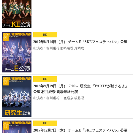
HD
2017年8月14日（月） チームE「SKEフェスティバル」公演
出演者：相川暖花 熊崎晴香 片岡成...
HD
2016年9月19日（月）17:00～ 研究生 「PARTYが始まるよ」
公演 村井純奈 劇場最終公演
出演者：相川暖花 一色嶺奈 後藤理...
HD
2017年12月7日（木） チームE「SKEフェスティバル」公演