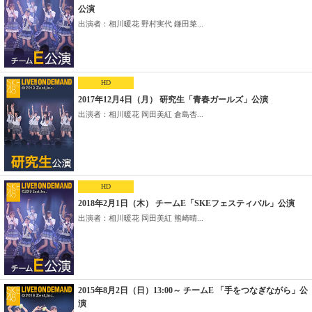
公演
出演者：相川暖花 野村実代 鎌田菜...
HD
2017年12月4日（月） 研究生「青春ガールズ」公演
出演者：相川暖花 岡田美紅 倉島杏...
HD
2018年2月1日（木） チームE「SKEフェスティバル」公演
出演者：相川暖花 岡田美紅 熊崎晴...
2015年8月2日（日）13:00～ チームE 「手をつなぎながら」公
演