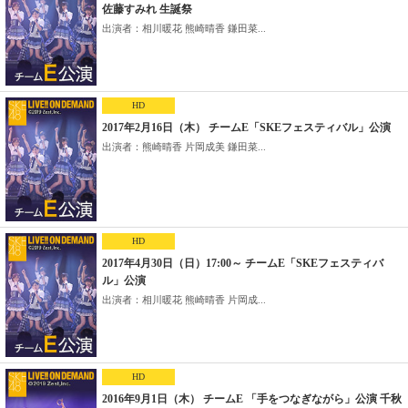
佐藤すみれ 生誕祭
出演者：相川暖花 熊崎晴香 鎌田菜...
HD
2017年2月16日（木） チームE「SKEフェスティバル」公演
出演者：熊崎晴香 片岡成美 鎌田菜...
HD
2017年4月30日（日）17:00～ チームE「SKEフェスティバ
ル」公演
出演者：相川暖花 熊崎晴香 片岡成...
HD
2016年9月1日（木） チームE 「手をつなぎながら」公演 千秋