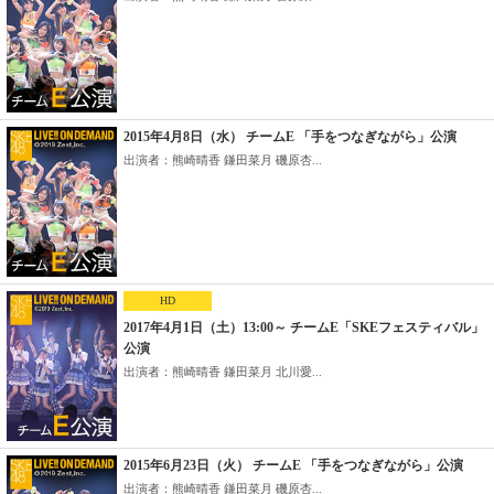
2015年4月8日（水） チームE 「手をつなぎながら」公演
出演者：熊崎晴香 鎌田菜月 磯原杏...
HD
2017年4月1日（土）13:00～ チームE「SKEフェスティバル」
公演
出演者：熊崎晴香 鎌田菜月 北川愛...
2015年6月23日（火） チームE 「手をつなぎながら」公演
出演者：熊崎晴香 鎌田菜月 磯原杏...