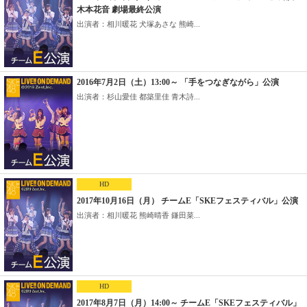
木本花音 劇場最終公演
出演者：相川暖花 犬塚あさな 熊崎...
2016年7月2日（土）13:00～ 「手をつなぎながら」公演
出演者：杉山愛佳 都築里佳 青木詩...
HD
2017年10月16日（月） チームE「SKEフェスティバル」公演
出演者：相川暖花 熊崎晴香 鎌田菜...
HD
2017年8月7日（月）14:00～ チームE「SKEフェスティバル」