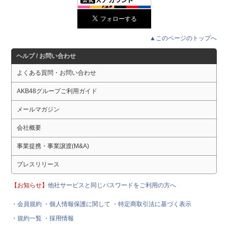
▲このページのトップへ
ヘルプ / お問い合わせ
よくある質問・お問い合わせ
AKB48グループご利用ガイド
メールマガジン
会社概要
事業提携・事業譲渡(M&A)
プレスリリース
【お知らせ】
他社サービスと同じパスワードをご利用の方へ
・会員規約
・個人情報保護に関して
・特定商取引法に基づく表示
・規約一覧
・採用情報