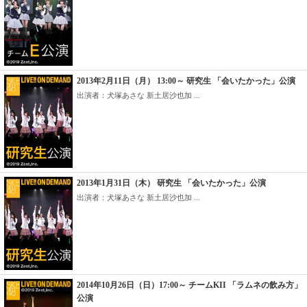
2013年2月11日（月） 13:00～ 研究生 「会いたかった」公演
出演者：犬塚あさな 新土居沙也加 ...
2013年1月31日（木） 研究生 「会いたかった」公演
出演者：犬塚あさな 新土居沙也加 ...
2014年10月26日（日）17:00～ チームKII 「ラムネの飲み方」
公演