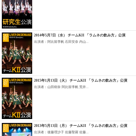
2014年5月7日（水） チームKII 「ラムネの飲み方」公演
出演者：阿比留李帆 石田安奈 内山...
2015年1月13日（火） チームKII 「ラムネの飲み方」公演
出演者：山田樹奈 阿比留李帆 荒井...
2013年5月13日（月） チームKII 「ラムネの飲み方」公演
出演者：後藤理沙子 佐藤聖羅 佐藤...