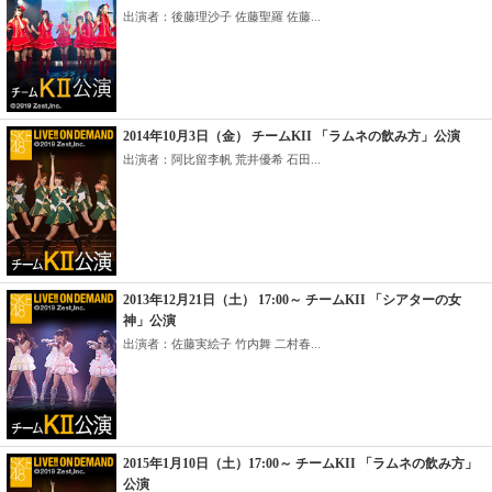
出演者：後藤理沙子 佐藤聖羅 佐藤...
2014年10月3日（金） チームKII 「ラムネの飲み方」公演
出演者：阿比留李帆 荒井優希 石田...
2013年12月21日（土） 17:00～ チームKII 「シアターの女
神」公演
出演者：佐藤実絵子 竹内舞 二村春...
2015年1月10日（土）17:00～ チームKII 「ラムネの飲み方」
公演