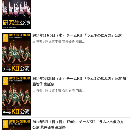
2014年11月5日（水） チームKII 「ラムネの飲み方」公演
出演者：阿比留李帆 荒井優希 石田...
2014年5月23日（金） チームKII 「ラムネの飲み方」公演 加
藤智子 生誕祭
出演者：阿比留李帆 石田安奈 内山...
2014年5月11日（日） 17:00～ チームKII 「ラムネの飲み方」
公演 荒井優希 生誕祭