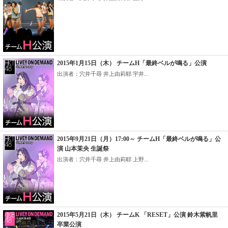
2015年1月15日（木） チームH「最終ベルが鳴る」公演
出演者：穴井千尋 井上由莉耶 宇井...
2015年9月21日（月）17:00～ チームH「最終ベルが鳴る」公
演 山本茉央 生誕祭
出演者：穴井千尋 井上由莉耶 上野...
2015年5月21日（木） チームK 「RESET」公演 鈴木紫帆里
卒業公演