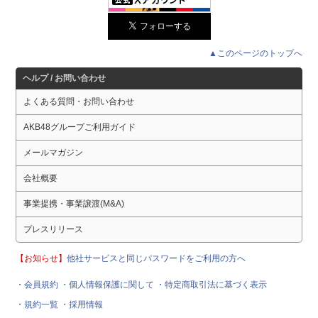
▲このページのトップへ
ヘルプ / お問い合わせ
よくある質問・お問い合わせ
AKB48グループご利用ガイド
メールマガジン
会社概要
事業提携・事業譲渡(M&A)
プレスリリース
【お知らせ】
他社サービスと同じパスワードをご利用の方へ
・会員規約
・個人情報保護に関して
・特定商取引法に基づく表示
・規約一覧
・採用情報