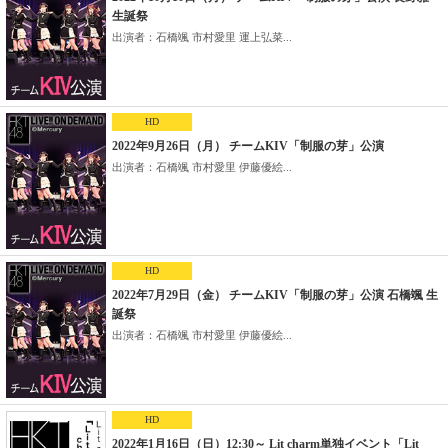
生誕祭
出演者：石橋颯 市村愛里 運上弘菜...
HD
2022年9月26日（月） チームKIV「制服の芽」公演
出演者：石橋颯 市村愛里 伊藤優絵...
HD
2022年7月29日（金） チームKIV「制服の芽」公演 石橋颯 生
誕祭
出演者：石橋颯 市村愛里 伊藤優絵...
HD
2022年1月16日（日）12:30～ Lit charm単独イベント「Lit