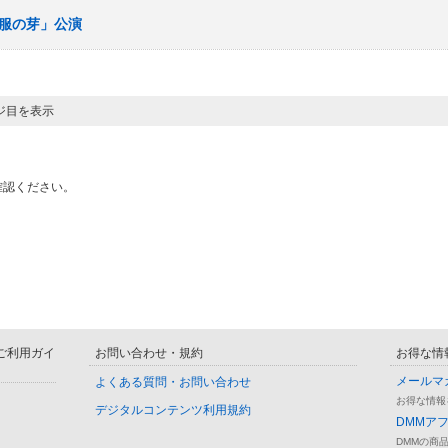
「制服の芽」公演
ージ目を表示
確認ください。
D ご利用ガイ
お問い合わせ・規約
お得な情
メールマ
よくある質問・お問い合わせ
お得な情報
デジタルコンテンツ利用規約
DMMア
DMMの商