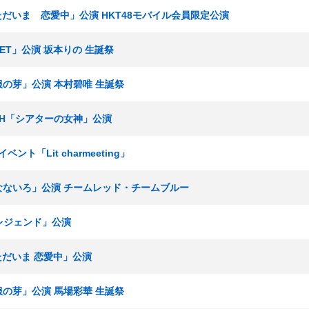
「ただいま 恋愛中」公演 HKT48モバイル会員限定公演
SET」公演 坂本りの 生誕祭
制服の芽」公演 本村碧唯 生誕祭
チームH「シアターの女神」公演
イベント「Lit charmeeting」
博多なないろ」公演 チームレッド・チームブルー
多レジェンド」公演
「ただいま 恋愛中」公演
制服の芽」公演 馬場彩華 生誕祭