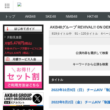
トップ
AKB48
SKE48
NMB48
HKT48
AKB48グループ REVIVAL!! ON 
819タイトル中 91～120タイトル 4ペ
月額見放題
5,478円
月額
(税込)
※各48グループ月額サービスに加
公演内容を選択して検索
入中は1,628円（税込）！
キーワードから公演を検索
タイトル
2022年10月9日（日） チームKIV
2022年9月2日（金） チームKIV「