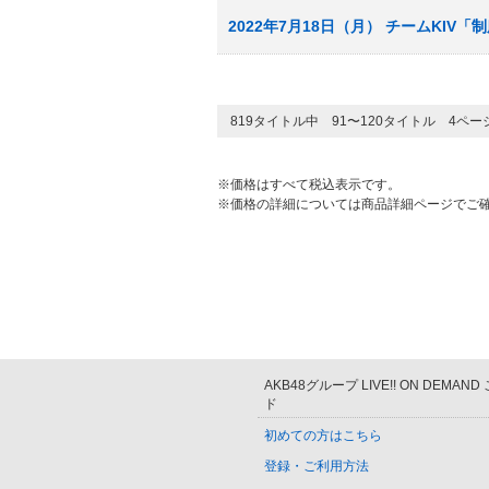
2022年7月18日（月） チームKIV
819タイトル中 91〜120タイトル 4ペ
※価格はすべて税込表示です。
※価格の詳細については商品詳細ページでご
AKB48グループ LIVE!! ON DEMAN
ド
初めての方はこちら
登録・ご利用方法