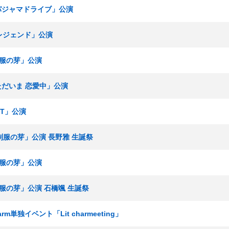
「パジャマドライブ」公演
多レジェンド」公演
「制服の芽」公演
「ただいま 恋愛中」公演
ET」公演
「制服の芽」公演 長野雅 生誕祭
「制服の芽」公演
「制服の芽」公演 石橋颯 生誕祭
arm単独イベント「Lit charmeeting」