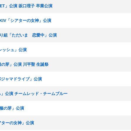
SET」公演 坂口理子 卒業公演
ームKIV「シアターの女神」公演
ひまわり組「ただいま 恋愛中」公演
フレッシュ」公演
制服の芽」公演 川平聖 生誕祭
「パジャマドライブ」公演
いろ」公演 チームレッド・チームブルー
「制服の芽」公演
シアターの女神」公演