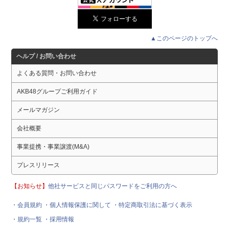
▲このページのトップへ
ヘルプ / お問い合わせ
よくある質問・お問い合わせ
AKB48グループご利用ガイド
メールマガジン
会社概要
事業提携・事業譲渡(M&A)
プレスリリース
【お知らせ】
他社サービスと同じパスワードをご利用の方へ
・会員規約
・個人情報保護に関して
・特定商取引法に基づく表示
・規約一覧
・採用情報