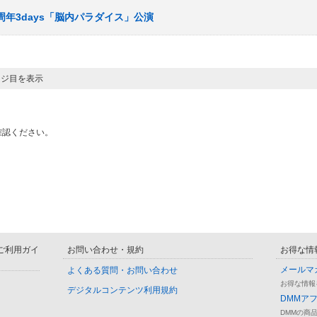
場3周年3days「脳内パラダイス」公演
ージ目を表示
確認ください。
D ご利用ガイ
お問い合わせ・規約
お得な情
メールマ
よくある質問・お問い合わせ
お得な情報
デジタルコンテンツ利用規約
DMMア
DMMの商