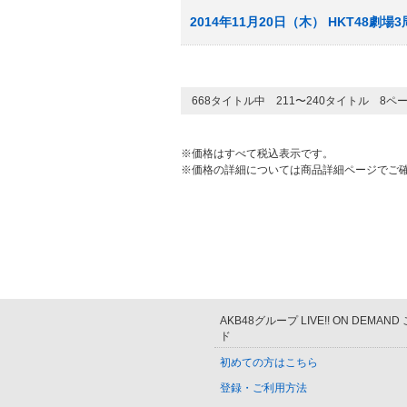
2014年11月20日（木） HKT48劇
668タイトル中 211〜240タイトル 8ペ
※価格はすべて税込表示です。
※価格の詳細については商品詳細ページでご
AKB48グループ LIVE!! ON DEMAN
ド
初めての方はこちら
登録・ご利用方法