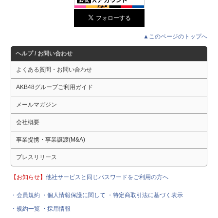
▲このページのトップへ
ヘルプ / お問い合わせ
よくある質問・お問い合わせ
AKB48グループご利用ガイド
メールマガジン
会社概要
事業提携・事業譲渡(M&A)
プレスリリース
【お知らせ】
他社サービスと同じパスワードをご利用の方へ
・会員規約
・個人情報保護に関して
・特定商取引法に基づく表示
・規約一覧
・採用情報