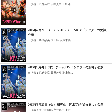
出演者：荒巻美咲 宇井真白 上野遥...
2015年7月26日（日）12:30～ チームKIV「シアターの女神」
公演
出演者：栗原紗英 渕上舞 伊藤来笑...
2015年3月4日（水） チームKIV「シアターの女神」公演
出演者：荒巻美咲 栗原紗英 渕上舞...
2013年3月29日（金） 研究生「PARTYが始まるよ」公演
出演者：井上由莉耶 宇井真白 上野...