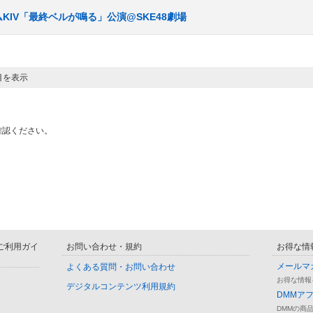
チームKIV「最終ベルが鳴る」公演@SKE48劇場
目を表示
確認ください。
D ご利用ガイ
お問い合わせ・規約
お得な情
メールマ
よくある質問・お問い合わせ
お得な情報
デジタルコンテンツ利用規約
DMMア
DMMの商