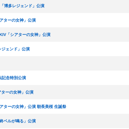
ームH「博多レジェンド」公演
「シアターの女神」公演
ームKIV「シアターの女神」公演
多レジェンド」公演
移転記念特別公演
シアターの女神」公演
「シアターの女神」公演 朝長美桜 生誕祭
「最終ベルが鳴る」公演