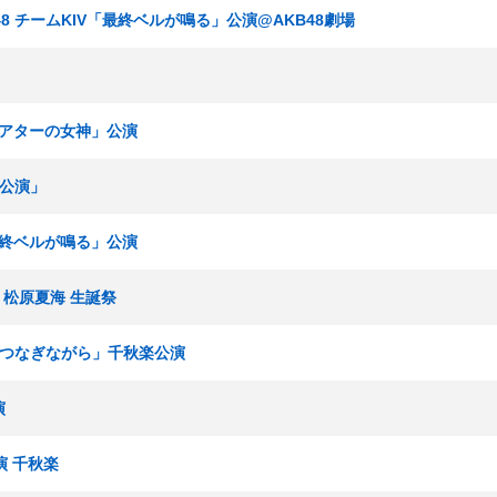
KT48 チームKIV「最終ベルが鳴る」公演@AKB48劇場
「シアターの女神」公演
業公演」
「最終ベルが鳴る」公演
 松原夏海 生誕祭
手をつなぎながら」千秋楽公演
演
演 千秋楽