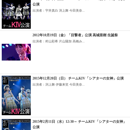
公演
出演者：宇井真白 渕上舞 今田美奈...
2012年10月19日（金）「目撃者」公演 高城亜樹 生誕祭
出演者：村山彩希 片山陽加 高橋み...
2015年12月20日（日） チームKIV「シアターの女神」公演
出演者：渕上舞 伊藤来笑 今田美奈...
2015年2月11日（水）12:30～ チームKIV「シアターの女神」
公演