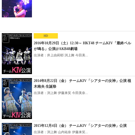
HD
2016年10月29日（土）12:30～ HKT48 チームKIV「最終ベル
が鳴る」公演@AKB48劇場
出演者：井上由莉耶 渕上舞 今田美...
2014年8月22日（金） チームKIV「シアターの女神」公演 植
木南央 生誕祭
出演者：渕上舞 伊藤来笑 今田美奈...
2015年12月4日（金） チームKIV「シアターの女神」公演
出演者：渕上舞 山内祐奈 伊藤来笑...