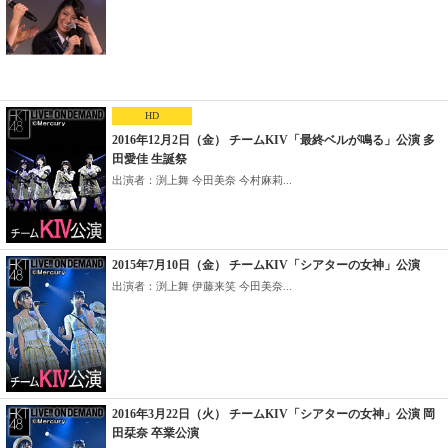
HD
2016年12月2日（金） チームKIV「最終ベルが鳴る」公演 多
田愛佳 生誕祭
出演者：渕上舞 今田美奈 今村麻莉...
2015年7月10日（金） チームKIV「シアターの女神」公演
出演者：渕上舞 伊藤来笑 今田美奈...
2016年3月22日（火） チームKIV「シアターの女神」公演 岡
田栞奈 卒業公演