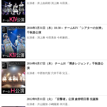
出演者：井上由莉耶 渕上舞 今田美...
2016年3月31日（木）10:30～ チームKIV「シアターの女神」
千秋楽公演
出演者：渕上舞 今田美奈 今村麻莉...
2014年4月17日（木） チームH 「博多レジェンド」千秋楽公
演
出演者：中西智代梨 穴井千尋 兒玉...
2012年9月11日（火）「目撃者」公演 倉持明日香 生誕祭
出演者：片山陽加 小嶋陽菜 仲川遥...