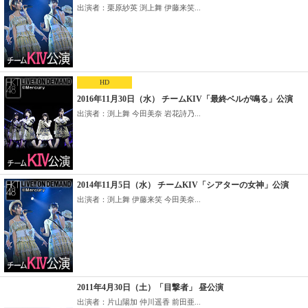
出演者：栗原紗英 渕上舞 伊藤来笑...
HD
2016年11月30日（水） チームKIV「最終ベルが鳴る」公演
出演者：渕上舞 今田美奈 岩花詩乃...
2014年11月5日（水） チームKIV「シアターの女神」公演
出演者：渕上舞 伊藤来笑 今田美奈...
2011年4月30日（土）「目撃者」 昼公演
出演者：片山陽加 仲川遥香 前田亜...