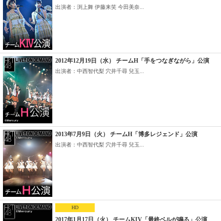
出演者：渕上舞 伊藤来笑 今田美奈...
2012年12月19日（水） チームH「手をつなぎながら」公演
出演者：中西智代梨 穴井千尋 兒玉...
2013年7月9日（火） チームH「博多レジェンド」公演
出演者：中西智代梨 穴井千尋 兒玉...
HD
2017年1月17日（火） チームKIV「最終ベルが鳴る」公演