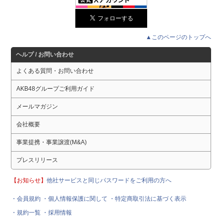
▲このページのトップへ
ヘルプ / お問い合わせ
よくある質問・お問い合わせ
AKB48グループご利用ガイド
メールマガジン
会社概要
事業提携・事業譲渡(M&A)
プレスリリース
【お知らせ】
他社サービスと同じパスワードをご利用の方へ
・会員規約
・個人情報保護に関して
・特定商取引法に基づく表示
・規約一覧
・採用情報