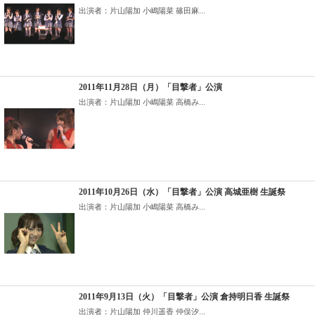
出演者：片山陽加 小嶋陽菜 篠田麻...
2011年11月28日（月）「目撃者」公演
出演者：片山陽加 小嶋陽菜 高橋み...
2011年10月26日（水）「目撃者」公演 高城亜樹 生誕祭
出演者：片山陽加 小嶋陽菜 高橋み...
2011年9月13日（火）「目撃者」公演 倉持明日香 生誕祭
出演者：片山陽加 仲川遥香 仲俣汐...