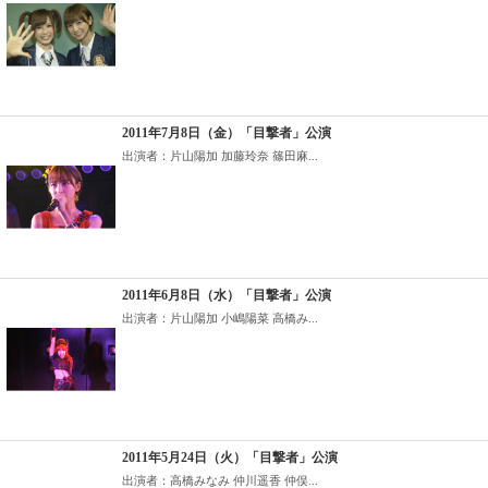
2011年7月8日（金）「目撃者」公演
出演者：片山陽加 加藤玲奈 篠田麻...
2011年6月8日（水）「目撃者」公演
出演者：片山陽加 小嶋陽菜 高橋み...
2011年5月24日（火）「目撃者」公演
出演者：高橋みなみ 仲川遥香 仲俣...