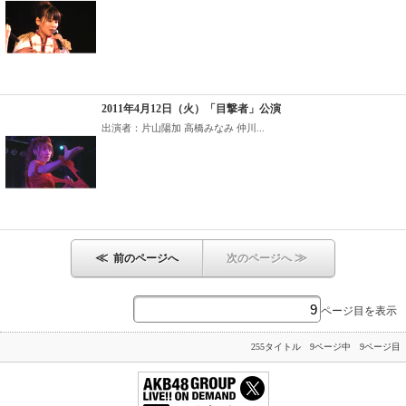
2011年4月12日（火）「目撃者」公演
出演者：片山陽加 高橋みなみ 仲川...
≪
≫
前のページへ
次のページへ
ページ目を表示
255タイトル 9ページ中 9ページ目