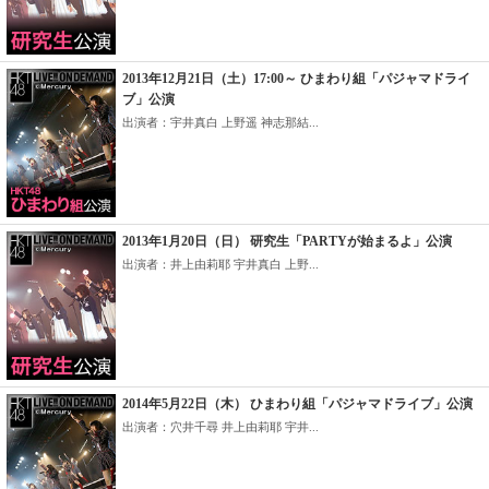
2013年12月21日（土）17:00～ ひまわり組「パジャマドライ
ブ」公演
出演者：宇井真白 上野遥 神志那結...
2013年1月20日（日） 研究生「PARTYが始まるよ」公演
出演者：井上由莉耶 宇井真白 上野...
2014年5月22日（木） ひまわり組「パジャマドライブ」公演
出演者：穴井千尋 井上由莉耶 宇井...