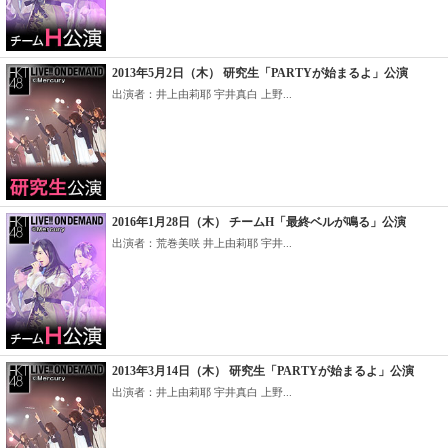
2013年5月2日（木） 研究生「PARTYが始まるよ」公演
出演者：井上由莉耶 宇井真白 上野...
2016年1月28日（木） チームH「最終ベルが鳴る」公演
出演者：荒巻美咲 井上由莉耶 宇井...
2013年3月14日（木） 研究生「PARTYが始まるよ」公演
出演者：井上由莉耶 宇井真白 上野...