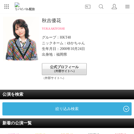
リバイバル配信
秋吉優花
YUKA AKIYOSHI
グループ：HKT48
ニックネーム：ゆかちゃん
生年月日：2000年10月24日
出身地：福岡県
公式プロフィール
（外部サイトへ）
（外部サイトへ）
公演を検索
絞り込み検索
新着の公演一覧