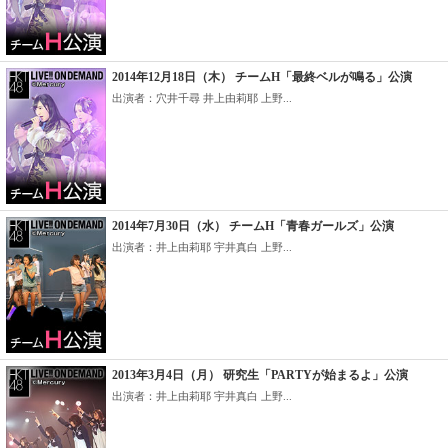
2014年12月18日（木） チームH「最終ベルが鳴る」公演
出演者：穴井千尋 井上由莉耶 上野...
2014年7月30日（水） チームH「青春ガールズ」公演
出演者：井上由莉耶 宇井真白 上野...
2013年3月4日（月） 研究生「PARTYが始まるよ」公演
出演者：井上由莉耶 宇井真白 上野...