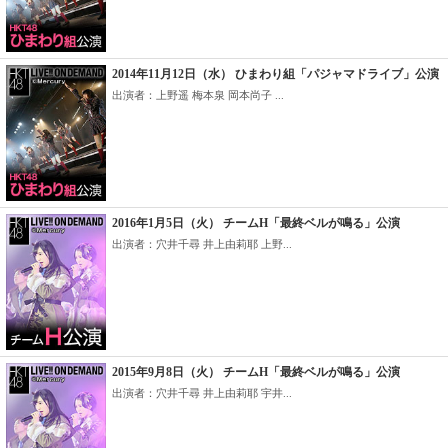
2014年11月12日（水） ひまわり組「パジャマドライブ」公演
出演者：上野遥 梅本泉 岡本尚子 ...
2016年1月5日（火） チームH「最終ベルが鳴る」公演
出演者：穴井千尋 井上由莉耶 上野...
2015年9月8日（火） チームH「最終ベルが鳴る」公演
出演者：穴井千尋 井上由莉耶 宇井...