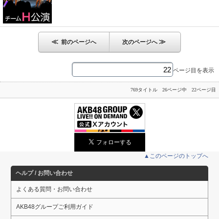
≪
≫
前のページへ
次のページへ
ページ目を表示
769タイトル 26ページ中 22ページ目
▲このページのトップへ
ヘルプ / お問い合わせ
よくある質問・お問い合わせ
AKB48グループご利用ガイド