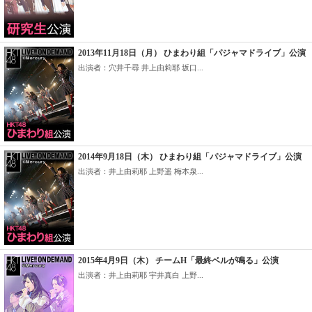
2013年11月18日（月） ひまわり組「パジャマドライブ」公演
出演者：穴井千尋 井上由莉耶 坂口...
2014年9月18日（木） ひまわり組「パジャマドライブ」公演
出演者：井上由莉耶 上野遥 梅本泉...
2015年4月9日（木） チームH「最終ベルが鳴る」公演
出演者：井上由莉耶 宇井真白 上野...