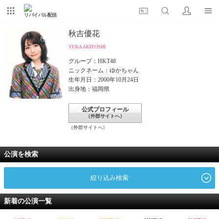
リバイバル配信
秋吉優花
YUKA AKIYOSHI
グループ：HKT48
ニックネーム：ゆかちゃん
生年月日：2000年10月24日
出身地：福岡県
公式プロフィール
（外部サイトへ）
（外部サイトへ）
公演を検索
絞り込み検索
新着の公演一覧