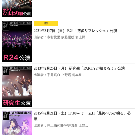
HD
2021年3月7日（日） R24「博多リフレッシュ」公演
出演者：市村愛里 伊藤優絵瑠 上野...
2013年2月25日（月） 研究生「PARTYが始まるよ」公演
出演者：宇井真白 上野遥 梅本泉 ...
2015年2月21日（土）17:00～ チームH「最終ベルが鳴る」公
演
出演者：井上由莉耶 宇井真白 上野...