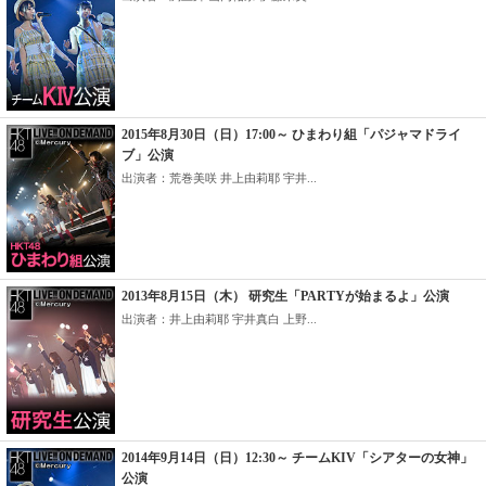
2015年8月30日（日）17:00～ ひまわり組「パジャマドライ
ブ」公演
出演者：荒巻美咲 井上由莉耶 宇井...
2013年8月15日（木） 研究生「PARTYが始まるよ」公演
出演者：井上由莉耶 宇井真白 上野...
2014年9月14日（日）12:30～ チームKIV「シアターの女神」
公演