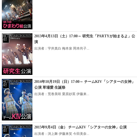
2013年4月13日（土）17:00～ 研究生「PARTYが始まるよ」公
演
出演者：宇井真白 梅本泉 岡本尚子...
2014年10月19日（日）17:00～ チームKIV「シアターの女神」
公演 草場愛 生誕祭
出演者：荒巻美咲 栗原紗英 伊藤来...
2015年9月4日（金） チームKIV「シアターの女神」公演
出演者：渕上舞 伊藤来笑 今田美奈...