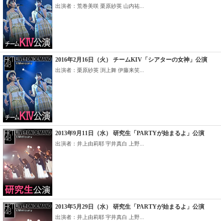
出演者：荒巻美咲 栗原紗英 山内祐...
2016年2月16日（火） チームKIV「シアターの女神」公演
出演者：栗原紗英 渕上舞 伊藤来笑...
2013年9月11日（水） 研究生「PARTYが始まるよ」公演
出演者：井上由莉耶 宇井真白 上野...
2013年5月29日（水） 研究生「PARTYが始まるよ」公演
出演者：井上由莉耶 宇井真白 上野...