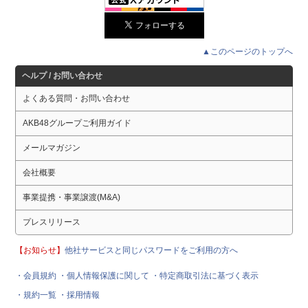
▲このページのトップへ
ヘルプ / お問い合わせ
よくある質問・お問い合わせ
AKB48グループご利用ガイド
メールマガジン
会社概要
事業提携・事業譲渡(M&A)
プレスリリース
【お知らせ】
他社サービスと同じパスワードをご利用の方へ
・会員規約
・個人情報保護に関して
・特定商取引法に基づく表示
・規約一覧
・採用情報