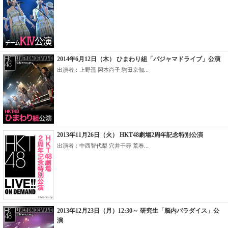
2014年6月12日（木） ひまわり組「パジャマドライブ」公演
出演者：上野遥 岡本尚子 駒田京伽...
2013年11月26日（火） HKT48劇場2周年記念特別公演
出演者：中西智代梨 穴井千尋 荒巻...
2013年12月23日（月）12:30～ 研究生「脳内パラダイス」公
演