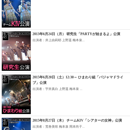
2013年6月24日（月） 研究生「PARTYが始まるよ」公演
出演者：井上由莉耶 上野遥 梅本泉...
2015年6月20日（土）12:30～ ひまわり組「パジャマドライ
ブ」公演
出演者：宇井真白 上野遥 梅本泉 ...
2015年8月27日（木） チームKIV「シアターの女神」公演
出演者：荒巻美咲 梅本泉 岡本尚子...