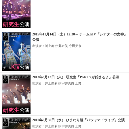
2015年11月14日（土）12:30～ チームKIV「シアターの女神」
公演
出演者：渕上舞 伊藤来笑 今田美奈...
2013年8月13日（火） 研究生「PARTYが始まるよ」公演
出演者：井上由莉耶 宇井真白 上野...
2015年9月30日（水） ひまわり組「パジャマドライブ」公演
出演者：井上由莉耶 宇井真白 上野...