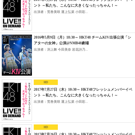
ント ～私たち、こんなに大きくなったっちゃん！～
出演者：荒巻美咲 運上弘菜 小田彩...
2016年5月9日（月）18:30～ HKT48 チームKIV出張公演「シ
アターの女神」公演@NMB48劇場
出演者：渕上舞 今田美奈 岩花詩乃...
HD
2017年7月27日（木）10:30～ HKT48フレッシュメンバーイベ
ント ～私たち、こんなに大きくなったっちゃん！～
出演者：荒巻美咲 運上弘菜 小田彩...
HD
2017年7月26日（水）18:30～ HKT48フレッシュメンバーイベ