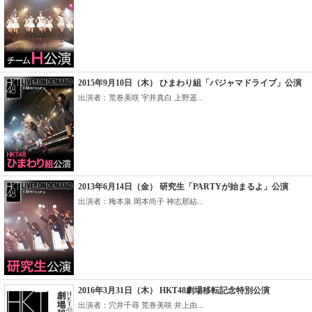
2015年9月10日（木） ひまわり組「パジャマドライブ」公演
出演者：荒巻美咲 宇井真白 上野遥...
2013年6月14日（金） 研究生「PARTYが始まるよ」公演
出演者：梅本泉 岡本尚子 神志那結...
2016年3月31日（木） HKT48劇場移転記念特別公演
出演者：穴井千尋 荒巻美咲 井上由...