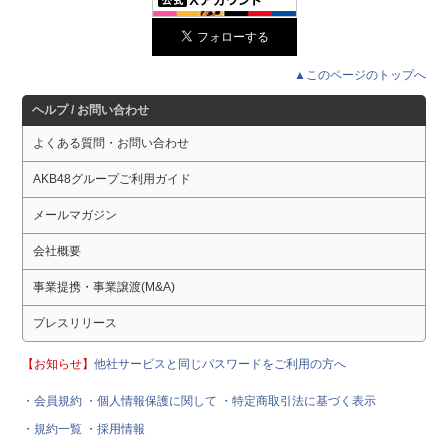
▲このページのトップへ
ヘルプ / お問い合わせ
よくある質問・お問い合わせ
AKB48グループご利用ガイド
メールマガジン
会社概要
事業提携・事業譲渡(M&A)
プレスリリース
【お知らせ】
他社サービスと同じパスワードをご利用の方へ
・会員規約
・個人情報保護に関して
・特定商取引法に基づく表示
・規約一覧
・採用情報