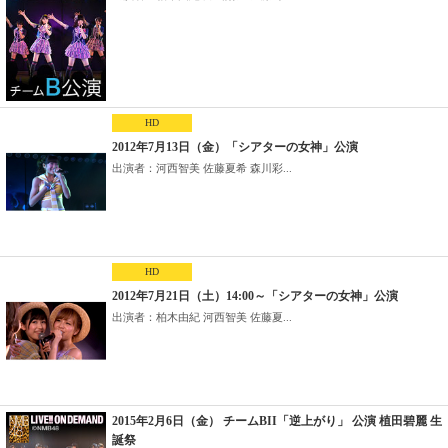
HD
2012年7月13日（金）「シアターの女神」公演
出演者：河西智美 佐藤夏希 森川彩...
HD
2012年7月21日（土）14:00～「シアターの女神」公演
出演者：柏木由紀 河西智美 佐藤夏...
2015年2月6日（金） チームBII「逆上がり」 公演 植田碧麗 生
誕祭