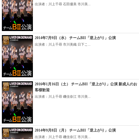
出演者：川上千尋 石田優美 市川美...
2014年7月9日（水） チームBII「逆上がり」公演
出演者：川上千尋 市川美織 日下こ...
2016年1月16日（土） チームBII「逆上がり」公演 新成人のお
客様歓迎
出演者：川上千尋 磯佳奈江 市川美...
2014年9月8日（月） チームBII「逆上がり」公演
出演者：川上千尋 磯佳奈江 市川美...