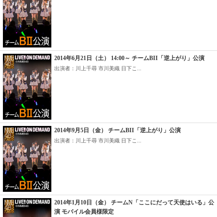
2014年6月21日（土） 14:00～ チームBII「逆上がり」公演
出演者：川上千尋 市川美織 日下こ...
2014年9月5日（金） チームBII「逆上がり」公演
出演者：川上千尋 市川美織 日下こ...
2014年1月10日（金） チームN「ここにだって天使はいる」公
演 モバイル会員様限定