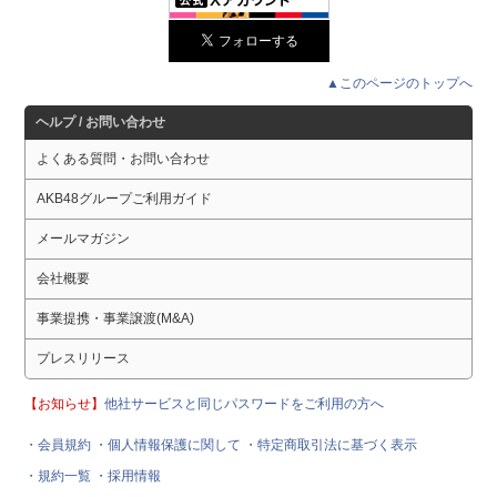
▲このページのトップへ
ヘルプ / お問い合わせ
よくある質問・お問い合わせ
AKB48グループご利用ガイド
メールマガジン
会社概要
事業提携・事業譲渡(M&A)
プレスリリース
【お知らせ】
他社サービスと同じパスワードをご利用の方へ
・会員規約
・個人情報保護に関して
・特定商取引法に基づく表示
・規約一覧
・採用情報