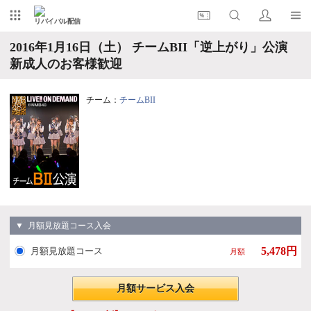
リバイバル配信
2016年1月16日（土） チームBII「逆上がり」公演
新成人のお客様歓迎
チーム：
チームBII
▼ 月額見放題コース入会
5,478円
月額見放題コース
月額
月額サービス入会