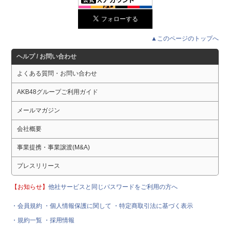
▲このページのトップへ
ヘルプ / お問い合わせ
よくある質問・お問い合わせ
AKB48グループご利用ガイド
メールマガジン
会社概要
事業提携・事業譲渡(M&A)
プレスリリース
【お知らせ】
他社サービスと同じパスワードをご利用の方へ
・会員規約
・個人情報保護に関して
・特定商取引法に基づく表示
・規約一覧
・採用情報