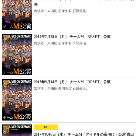
祭
出演者：東由樹 石塚朱莉 石田優美...
2014年7月28日（月） チームM「RESET」公演
出演者：東由樹 石塚朱莉 白間美瑠...
2015年9月14日（月） チームM「RESET」公演
出演者：東由樹 白間美瑠 石田優美...
HD
2017年9月6日（水） チームM「アイドルの夜明け」公演 吉田