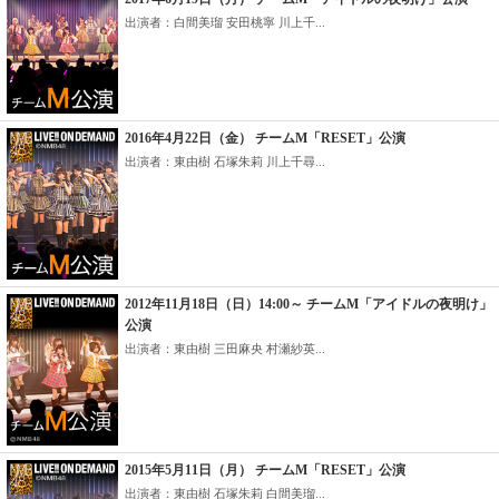
出演者：白間美瑠 安田桃寧 川上千...
2016年4月22日（金） チームM「RESET」公演
出演者：東由樹 石塚朱莉 川上千尋...
2012年11月18日（日）14:00～ チームM「アイドルの夜明け」
公演
出演者：東由樹 三田麻央 村瀬紗英...
2015年5月11日（月） チームM「RESET」公演
出演者：東由樹 石塚朱莉 白間美瑠...