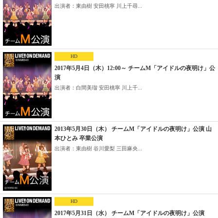
出演者：東由樹 安田桃寧 川上千尋...
HD
2017年5月4日（木）12:00～ チームM「アイドルの夜明け」公
演
出演者：白間美瑠 安田桃寧 川上千...
2013年5月30日（木） チームM「アイドルの夜明け」公演 山
本ひとみ 卒業公演
出演者：東由樹 谷川愛梨 三田麻央...
HD
2017年5月31日（水） チームM「アイドルの夜明け」公演