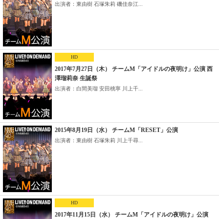
出演者：東由樹 石塚朱莉 磯佳奈江...
HD
2017年7月27日（木） チームM「アイドルの夜明け」公演 西
澤瑠莉奈 生誕祭
出演者：白間美瑠 安田桃寧 川上千...
2015年8月19日（水） チームM「RESET」公演
出演者：東由樹 石塚朱莉 川上千尋...
HD
2017年11月15日（水） チームM「アイドルの夜明け」公演