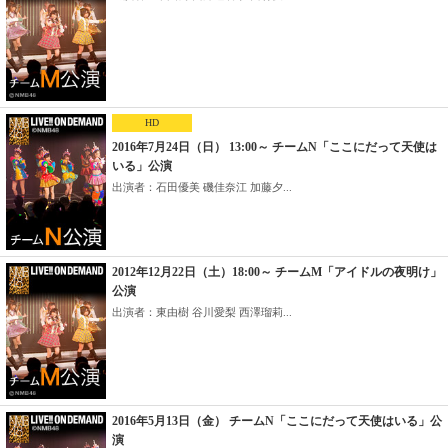
HD
2016年7月24日（日） 13:00～ チームN「ここにだって天使は
いる」公演
出演者：石田優美 磯佳奈江 加藤夕...
2012年12月22日（土）18:00～ チームM「アイドルの夜明け」
公演
出演者：東由樹 谷川愛梨 西澤瑠莉...
2016年5月13日（金） チームN「ここにだって天使はいる」公
演