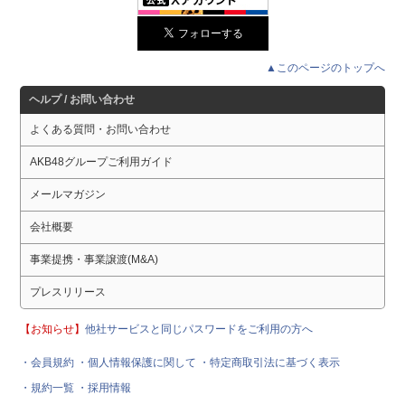
▲このページのトップへ
ヘルプ / お問い合わせ
よくある質問・お問い合わせ
AKB48グループご利用ガイド
メールマガジン
会社概要
事業提携・事業譲渡(M&A)
プレスリリース
【お知らせ】
他社サービスと同じパスワードをご利用の方へ
・会員規約
・個人情報保護に関して
・特定商取引法に基づく表示
・規約一覧
・採用情報