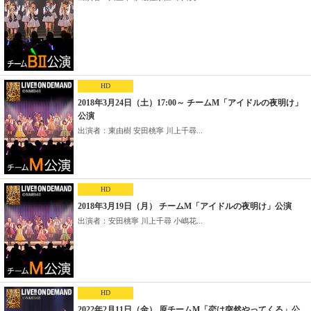
HD
2018年3月24日（土）17:00～ チームM「アイドルの夜明け」
公演
出演者：東由樹 安田桃寧 川上千尋...
HD
2018年3月19日（月） チームM「アイドルの夜明け」公演
出演者：安田桃寧 川上千尋 小嶋花...
HD
2022年2月11日（金） 原チームM「恋は突然やってくる」公