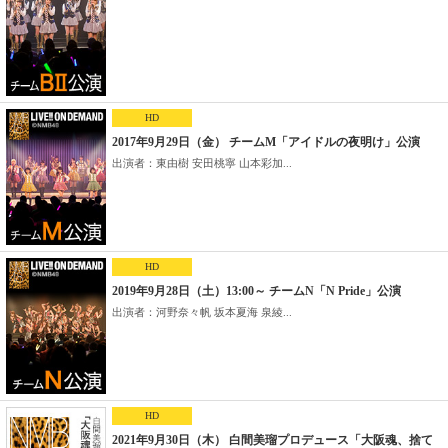
HD
2017年9月29日（金） チームM「アイドルの夜明け」公演
出演者：東由樹 安田桃寧 山本彩加...
HD
2019年9月28日（土）13:00～ チームN「N Pride」公演
出演者：河野奈々帆 坂本夏海 泉綾...
HD
2021年9月30日（木） 白間美瑠プロデュース「大阪魂、捨て