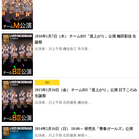
2016年1月7日（木） チームBII「逆上がり」公演 梅田彩佳 生
誕祭
出演者：川上千尋 磯佳奈江 市川美...
HD
2015年1月16日（金） チームBII「逆上がり」公演 日下このみ
生誕祭
出演者：川上千尋 石田優美 磯佳奈...
2014年2月16日（日） 18:00～ 研究生「青春ガールズ」公演
出演者：川上千尋 石田優美 林萌々...