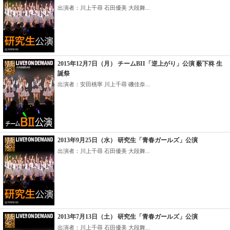
出演者：川上千尋 石田優美 大段舞...
2015年12月7日（月） チームBII「逆上がり」公演 薮下柊 生
誕祭
出演者：安田桃寧 川上千尋 磯佳奈...
2013年9月25日（水） 研究生「青春ガールズ」公演
出演者：川上千尋 石田優美 大段舞...
2013年7月13日（土） 研究生「青春ガールズ」公演
出演者：川上千尋 石田優美 大段舞...