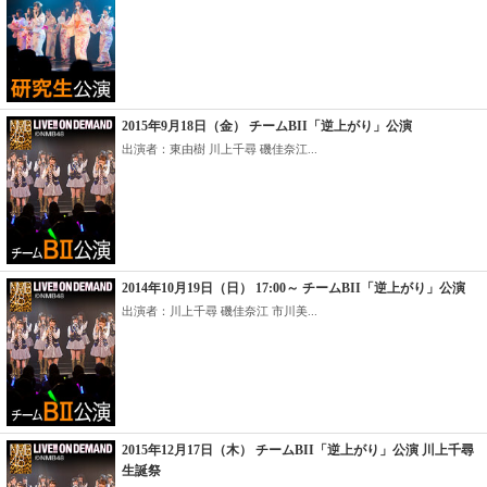
2015年9月18日（金） チームBII「逆上がり」公演
出演者：東由樹 川上千尋 磯佳奈江...
2014年10月19日（日） 17:00～ チームBII「逆上がり」公演
出演者：川上千尋 磯佳奈江 市川美...
2015年12月17日（木） チームBII「逆上がり」公演 川上千尋
生誕祭