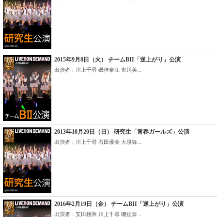
2015年9月8日（火） チームBII「逆上がり」公演
出演者：川上千尋 磯佳奈江 市川美...
2013年10月20日（日） 研究生「青春ガールズ」公演
出演者：川上千尋 石田優美 大段舞...
2016年2月19日（金） チームBII「逆上がり」公演
出演者：安田桃寧 川上千尋 磯佳奈...