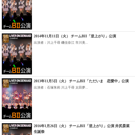
2014年11月11日（火） チームBII「逆上がり」公演
出演者：川上千尋 磯佳奈江 市川美...
2013年11月5日（火） チームBII「ただいま 恋愛中」公演
出演者：石塚朱莉 川上千尋 太田夢...
2016年1月26日（火） チームBII「逆上がり」公演 井尻晏菜
生誕祭