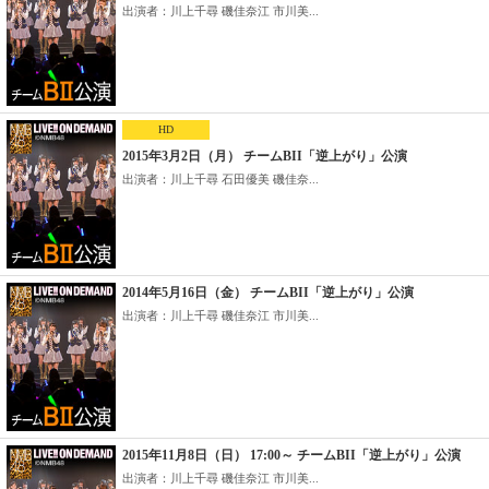
出演者：川上千尋 磯佳奈江 市川美...
HD
2015年3月2日（月） チームBII「逆上がり」公演
出演者：川上千尋 石田優美 磯佳奈...
2014年5月16日（金） チームBII「逆上がり」公演
出演者：川上千尋 磯佳奈江 市川美...
2015年11月8日（日） 17:00～ チームBII「逆上がり」公演
出演者：川上千尋 磯佳奈江 市川美...