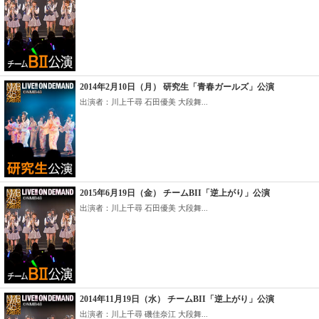
2014年2月10日（月） 研究生「青春ガールズ」公演
出演者：川上千尋 石田優美 大段舞...
2015年6月19日（金） チームBII「逆上がり」公演
出演者：川上千尋 石田優美 大段舞...
2014年11月19日（水） チームBII「逆上がり」公演
出演者：川上千尋 磯佳奈江 大段舞...