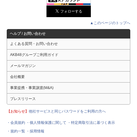
▲このページのトップへ
ヘルプ / お問い合わせ
よくある質問・お問い合わせ
AKB48グループご利用ガイド
メールマガジン
会社概要
事業提携・事業譲渡(M&A)
プレスリリース
【お知らせ】
他社サービスと同じパスワードをご利用の方へ
・会員規約
・個人情報保護に関して
・特定商取引法に基づく表示
・規約一覧
・採用情報