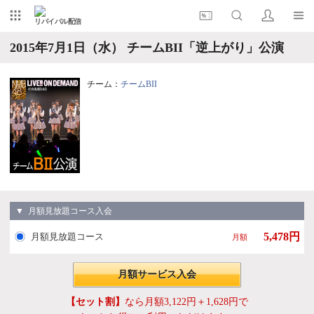
リバイバル配信
2015年7月1日（水） チームBII「逆上がり」公演
チーム：
チームBII
▼ 月額見放題コース入会
5,478円
月額見放題コース
月額
月額サービス入会
【セット割】
なら月額3,122円＋1,628円で