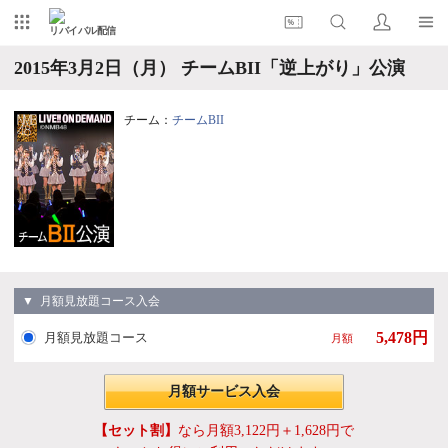
リバイバル配信
2015年3月2日（月） チームBII「逆上がり」公演
チーム：
チームBII
▼ 月額見放題コース入会
5,478円
月額見放題コース
月額
月額サービス入会
【セット割】
なら月額3,122円＋1,628円で