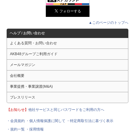
▲このページのトップへ
ヘルプ / お問い合わせ
よくある質問・お問い合わせ
AKB48グループご利用ガイド
メールマガジン
会社概要
事業提携・事業譲渡(M&A)
プレスリリース
【お知らせ】
他社サービスと同じパスワードをご利用の方へ
・会員規約
・個人情報保護に関して
・特定商取引法に基づく表示
・規約一覧
・採用情報