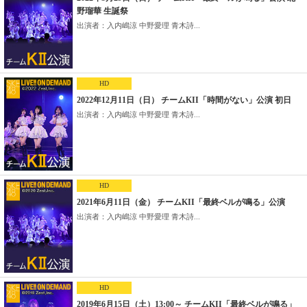
野瑠華 生誕祭
出演者：入内嶋涼 中野愛理 青木詩...
HD
2022年12月11日（日） チームKII「時間がない」公演 初日
出演者：入内嶋涼 中野愛理 青木詩...
HD
2021年6月11日（金） チームKII「最終ベルが鳴る」公演
出演者：入内嶋涼 中野愛理 青木詩...
HD
2019年6月15日（土）13:00～ チームKII「最終ベルが鳴る」