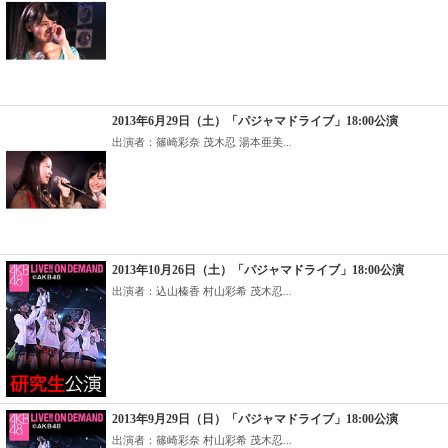
2013年6月29日（土）「パジャマドライブ」18:00公演
出演者：篠崎彩奈 茂木忍 湯本亜美...
2013年10月26日（土）「パジャマドライブ」18:00公演
出演者：込山榛香 村山彩希 茂木忍...
2013年9月29日（日）「パジャマドライブ」18:00公演
出演者：篠崎彩奈 村山彩希 茂木忍...