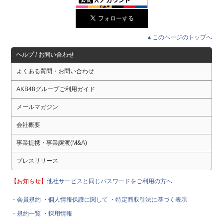
▲このページのトップへ
ヘルプ / お問い合わせ
よくある質問・お問い合わせ
AKB48グループご利用ガイド
メールマガジン
会社概要
事業提携・事業譲渡(M&A)
プレスリリース
【お知らせ】
他社サービスと同じパスワードをご利用の方へ
・会員規約
・個人情報保護に関して
・特定商取引法に基づく表示
・規約一覧
・採用情報