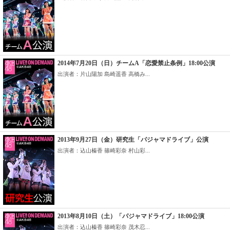
2014年7月20日（日）チームA「恋愛禁止条例」18:00公演
出演者：片山陽加 島崎遥香 高橋み...
2013年9月27日（金）研究生「パジャマドライブ」公演
出演者：込山榛香 篠崎彩奈 村山彩...
2013年8月10日（土）「パジャマドライブ」18:00公演
出演者：込山榛香 篠崎彩奈 茂木忍...