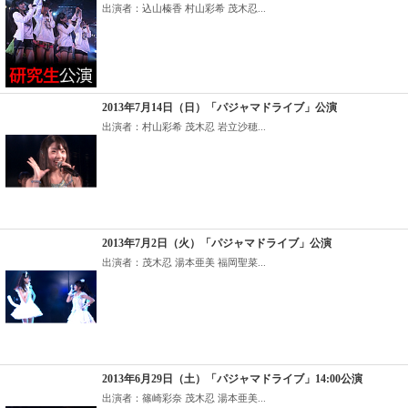
出演者：込山榛香 村山彩希 茂木忍...
2013年7月14日（日）「パジャマドライブ」公演
出演者：村山彩希 茂木忍 岩立沙穂...
2013年7月2日（火）「パジャマドライブ」公演
出演者：茂木忍 湯本亜美 福岡聖菜...
2013年6月29日（土）「パジャマドライブ」14:00公演
出演者：篠崎彩奈 茂木忍 湯本亜美...