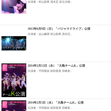
出演者：村山彩希 茂木忍 岩立沙穂...
2013年6月9日（日）「パジャマドライブ」公演
出演者：込山榛香 村山彩希 茂木忍...
2014年2月12日（水）「大島チームK」公演
出演者：平田梨奈 前田亜美 宮崎美...
2014年2月5日（水）「大島チームK」公演
出演者：平田梨奈 前田亜美 宮崎美...